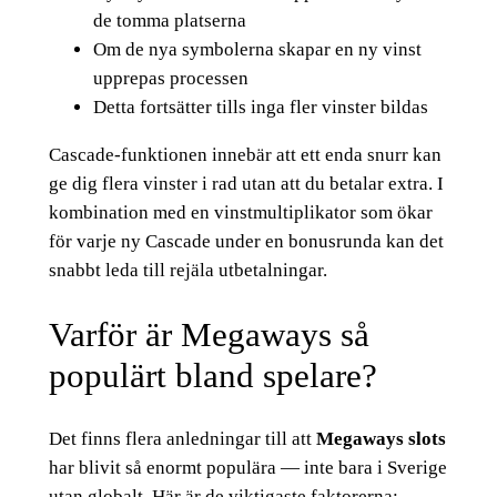
de tomma platserna
Om de nya symbolerna skapar en ny vinst
upprepas processen
Detta fortsätter tills inga fler vinster bildas
Cascade-funktionen innebär att ett enda snurr kan
ge dig flera vinster i rad utan att du betalar extra. I
kombination med en vinstmultiplikator som ökar
för varje ny Cascade under en bonusrunda kan det
snabbt leda till rejäla utbetalningar.
Varför är Megaways så
populärt bland spelare?
Det finns flera anledningar till att
Megaways slots
har blivit så enormt populära — inte bara i Sverige
utan globalt. Här är de viktigaste faktorerna: