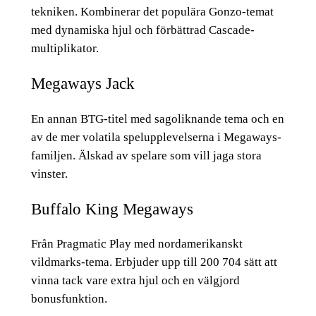
tekniken. Kombinerar det populära Gonzo-temat
med dynamiska hjul och förbättrad Cascade-
multiplikator.
Megaways Jack
En annan BTG-titel med sagoliknande tema och en
av de mer volatila spelupplevelserna i Megaways-
familjen. Älskad av spelare som vill jaga stora
vinster.
Buffalo King Megaways
Från Pragmatic Play med nordamerikanskt
vildmarks-tema. Erbjuder upp till 200 704 sätt att
vinna tack vare extra hjul och en välgjord
bonusfunktion.