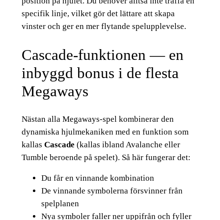
position på hjulet. Du behöver alltså inte träffa en
specifik linje, vilket gör det lättare att skapa
vinster och ger en mer flytande spelupplevelse.
Cascade-funktionen — en
inbyggd bonus i de flesta
Megaways
Nästan alla Megaways-spel kombinerar den
dynamiska hjulmekaniken med en funktion som
kallas
Cascade
(kallas ibland Avalanche eller
Tumble beroende på spelet). Så här fungerar det:
Du får en vinnande kombination
De vinnande symbolerna försvinner från
spelplanen
Nya symboler faller ner uppifrån och fyller