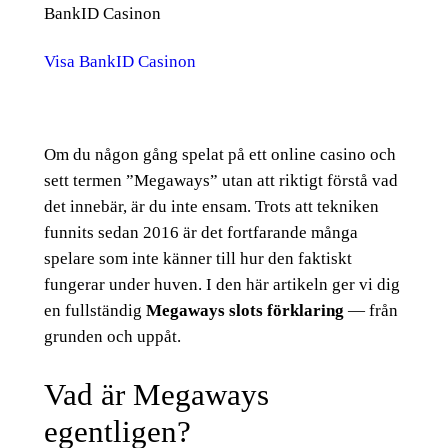
BankID Casinon
Visa BankID Casinon
Om du någon gång spelat på ett online casino och
sett termen ”Megaways” utan att riktigt förstå vad
det innebär, är du inte ensam. Trots att tekniken
funnits sedan 2016 är det fortfarande många
spelare som inte känner till hur den faktiskt
fungerar under huven. I den här artikeln ger vi dig
en fullständig
Megaways slots förklaring
— från
grunden och uppåt.
Vad är Megaways
egentligen?