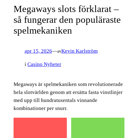
Megaways slots förklarat –
så fungerar den populäraste
spelmekaniken
apr 15, 2026
—
Kevin Karlström
av
i
Casino Nyheter
Megaways är spelmekaniken som revolutionerade
hela slotvärlden genom att ersätta fasta vinstlinjer
med upp till hundratusentals vinnande
kombinationer per snurr.