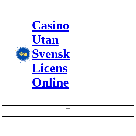
Hoppa
till
Casino
innehåll
Utan
Svensk
Licens
Online