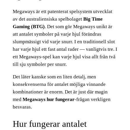
Megaways är ett patenterat spelsystem utvecklat
av det australiensiska spelbolaget
Big Time
Gaming (BTG)
. Det som gör Megaways unikt är
att antalet symboler på varje hjul förändras
slumpmässigt vid varje snurr. I en traditionell slot
har varje hjul ett fast antal rader — vanligtvis tre. I
ett Megaways-spel kan varje hjul visa allt från två
till sju symboler per snurr.
Det låter kanske som en liten detalj, men
konsekvenserna för antalet möjliga vinnande
kombinationer är enorm. Det är just där magin
med
Megaways hur fungerar
-frågan verkligen
besvaras.
Hur fungerar antalet