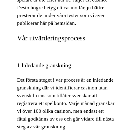
Desto högre betyg ett casino får, ju bättre
presterar de under våra tester som vi även
publicerar här på hemsidan.
Vår utvärderingsprocess
1.Inledande granskning
Det första steget i vår process är en inledande
granskning där vi identifierar casinon utan
svensk licens som tillåter svenskar att
registrera ett spelkonto. Varje månad granskar
vi över 100 olika casinon, men endast ett
fåtal godkänns av oss och går vidare till nästa
steg av vår granskning.