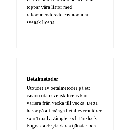
toppar våra listor med
rekommenderade casinon utan
svensk licens.
Betalmetoder
Utbudet av betalmetoder på ett
casino utan svensk licens kan
variera från vecka till vecka. Detta
beror på att många betalleverantörer
som Trustly, Zimpler och Finshark
tvignas avbryta deras tjänster och