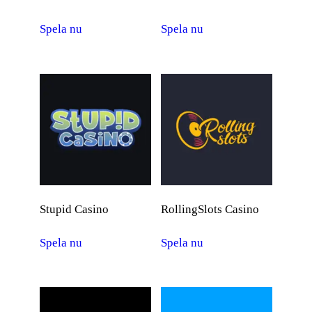
Spela nu
Spela nu
Stupid Casino
RollingSlots Casino
Spela nu
Spela nu