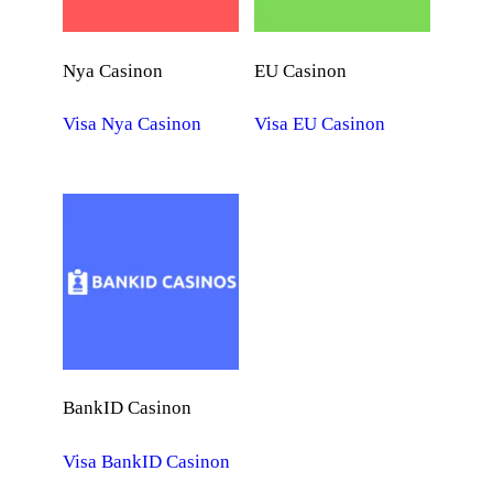
Nya Casinon
EU Casinon
Visa Nya Casinon
Visa EU Casinon
BankID Casinon
Visa BankID Casinon