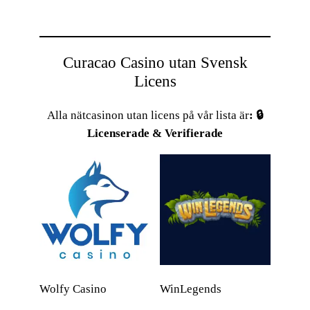
Curacao Casino utan Svensk
Licens
Alla nätcasinon utan licens på vår lista är
: 🔒
Licenserade & Verifierade
Wolfy Casino
WinLegends