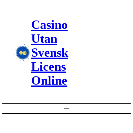
Hoppa
till
Casino
innehåll
Utan
Svensk
Licens
Online