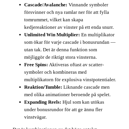
Cascade/Avalanche:
Vinnande symboler
försvinner och nya ramlar ner för att fylla
tomrummet, vilket kan skapa
kedjereaktioner av vinster på ett enda snurr.
Unlimited Win Multiplier:
En multiplikator
som ökar för varje cascade i bonusrundan —
utan tak. Det är denna funktion som
möjliggör de riktigt stora vinsterna.
Free Spins:
Aktiveras oftast av scatter-
symboler och kombineras med
multiplikatorn för explosiva vinstpotentialer.
Reaktion/Tumble:
Liknande cascade men
med olika animationer beroende på spelet.
Expanding Reels:
Hjul som kan utökas
under bonusrundor för att ge ännu fler
vinstvägar.