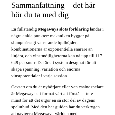
Sammanfattning – det här
bör du ta med dig
En fullständig
Megaways slots förklaring
landar i
några enkla punkter: mekaniken bygger på
slumpmässigt varierande hjulhöjder,
kombinationerna är exponentiella snarare än
linjära, och vinstmöjligheterna kan nå upp till 117
649 per snurr. Det är ett system designat för att
skapa spänning, variation och enorma
vinstpotentialer i varje session.
Oavsett om du är nybörjare eller van casinospelare
är Megaways ett format värt att förstå — inte
minst för att det utgör en så stor del av dagens
spelutbud. Med den här guiden har du verktygen
att navigera Megaways-världen med