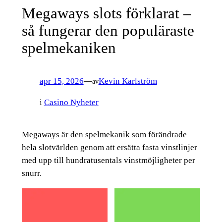
Megaways slots förklarat –
så fungerar den populäraste
spelmekaniken
apr 15, 2026
—
Kevin Karlström
av
i
Casino Nyheter
Megaways är den spelmekanik som förändrade
hela slotvärlden genom att ersätta fasta vinstlinjer
med upp till hundratusentals vinstmöjligheter per
snurr.