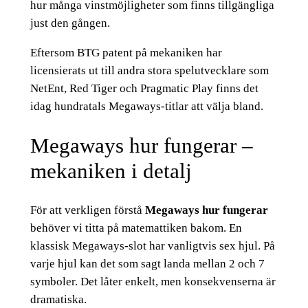
hur många vinstmöjligheter som finns tillgängliga
just den gången.
Eftersom BTG patent på mekaniken har
licensierats ut till andra stora spelutvecklare som
NetEnt, Red Tiger och Pragmatic Play finns det
idag hundratals Megaways-titlar att välja bland.
Megaways hur fungerar –
mekaniken i detalj
För att verkligen förstå
Megaways hur fungerar
behöver vi titta på matemattiken bakom. En
klassisk Megaways-slot har vanligtvis sex hjul. På
varje hjul kan det som sagt landa mellan 2 och 7
symboler. Det låter enkelt, men konsekvenserna är
dramatiska.