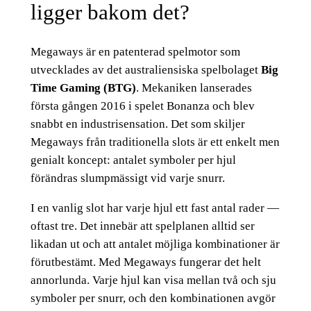
ligger bakom det?
Megaways är en patenterad spelmotor som
utvecklades av det australiensiska spelbolaget
Big
Time Gaming (BTG)
. Mekaniken lanserades
första gången 2016 i spelet Bonanza och blev
snabbt en industrisensation. Det som skiljer
Megaways från traditionella slots är ett enkelt men
genialt koncept: antalet symboler per hjul
förändras slumpmässigt vid varje snurr.
I en vanlig slot har varje hjul ett fast antal rader —
oftast tre. Det innebär att spelplanen alltid ser
likadan ut och att antalet möjliga kombinationer är
förutbestämt. Med Megaways fungerar det helt
annorlunda. Varje hjul kan visa mellan två och sju
symboler per snurr, och den kombinationen avgör