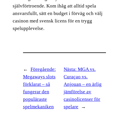
självförtroende. Kom ihåg att alltid spela
ansvarsfullt, sätt en budget i förväg och välj
casinon med svensk licens för en trygg
spelupplevelse.
←
Föregående:
Nästa:
MGA vs.
Megaways slots
Curaçao vs.
förklarat – så
Anjouan – en ärlig
fungerar den
jämförelse av
populäraste
casinolicenser för
spelmekaniken
spelare
→