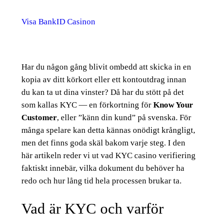
Visa BankID Casinon
Har du någon gång blivit ombedd att skicka in en
kopia av ditt körkort eller ett kontoutdrag innan
du kan ta ut dina vinster? Då har du stött på det
som kallas KYC — en förkortning för
Know Your
Customer
, eller ”känn din kund” på svenska. För
många spelare kan detta kännas onödigt krångligt,
men det finns goda skäl bakom varje steg. I den
här artikeln reder vi ut vad KYC casino verifiering
faktiskt innebär, vilka dokument du behöver ha
redo och hur lång tid hela processen brukar ta.
Vad är KYC och varför