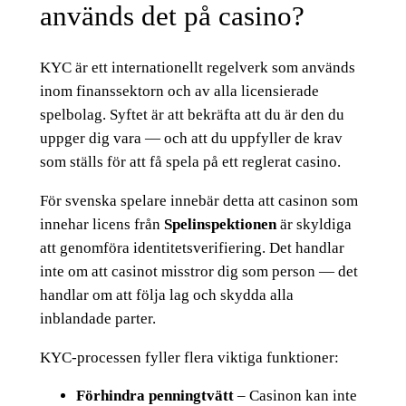
används det på casino?
KYC är ett internationellt regelverk som används
inom finanssektorn och av alla licensierade
spelbolag. Syftet är att bekräfta att du är den du
uppger dig vara — och att du uppfyller de krav
som ställs för att få spela på ett reglerat casino.
För svenska spelare innebär detta att casinon som
innehar licens från
Spelinspektionen
är skyldiga
att genomföra identitetsverifiering. Det handlar
inte om att casinot misstror dig som person — det
handlar om att följa lag och skydda alla
inblandade parter.
KYC-processen fyller flera viktiga funktioner:
Förhindra penningtvätt
– Casinon kan inte