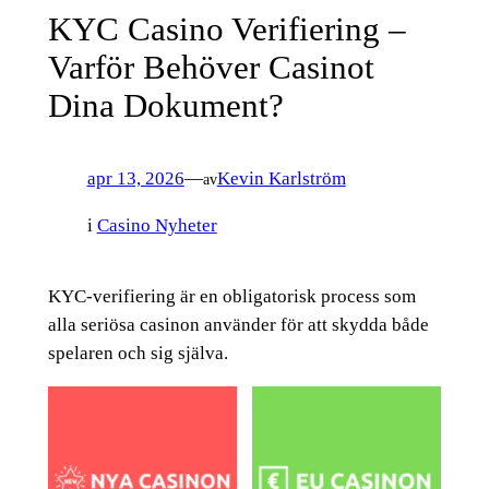
KYC Casino Verifiering –
Varför Behöver Casinot
Dina Dokument?
apr 13, 2026
—
Kevin Karlström
av
i
Casino Nyheter
KYC-verifiering är en obligatorisk process som
alla seriösa casinon använder för att skydda både
spelaren och sig själva.