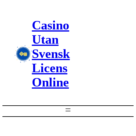
Hoppa
till
Casino
innehåll
Utan
Svensk
Licens
Online