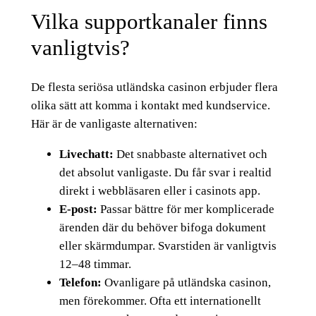
Vilka supportkanaler finns
vanligtvis?
De flesta seriösa utländska casinon erbjuder flera
olika sätt att komma i kontakt med kundservice.
Här är de vanligaste alternativen:
Livechatt:
Det snabbaste alternativet och
det absolut vanligaste. Du får svar i realtid
direkt i webbläsaren eller i casinots app.
E-post:
Passar bättre för mer komplicerade
ärenden där du behöver bifoga dokument
eller skärmdumpar. Svarstiden är vanligtvis
12–48 timmar.
Telefon:
Ovanligare på utländska casinon,
men förekommer. Ofta ett internationellt