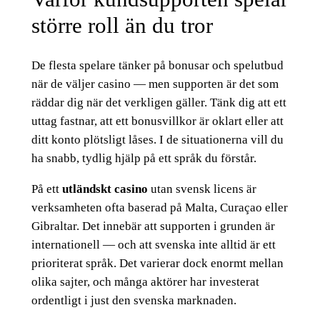
större roll än du tror
De flesta spelare tänker på bonusar och spelutbud
när de väljer casino — men supporten är det som
räddar dig när det verkligen gäller. Tänk dig att ett
uttag fastnar, att ett bonusvillkor är oklart eller att
ditt konto plötsligt låses. I de situationerna vill du
ha snabb, tydlig hjälp på ett språk du förstår.
På ett
utländskt casino
utan svensk licens är
verksamheten ofta baserad på Malta, Curaçao eller
Gibraltar. Det innebär att supporten i grunden är
internationell — och att svenska inte alltid är ett
prioriterat språk. Det varierar dock enormt mellan
olika sajter, och många aktörer har investerat
ordentligt i just den svenska marknaden.