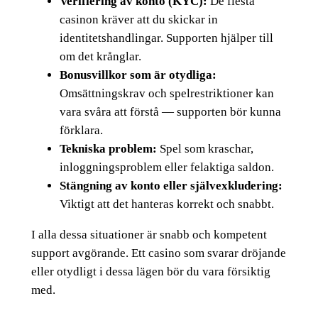
Verifiering av konto (KYC):
De flesta
casinon kräver att du skickar in
identitetshandlingar. Supporten hjälper till
om det krånglar.
Bonusvillkor som är otydliga:
Omsättningskrav och spelrestriktioner kan
vara svåra att förstå — supporten bör kunna
förklara.
Tekniska problem:
Spel som kraschar,
inloggningsproblem eller felaktiga saldon.
Stängning av konto eller självexkludering:
Viktigt att det hanteras korrekt och snabbt.
I alla dessa situationer är snabb och kompetent
support avgörande. Ett casino som svarar dröjande
eller otydligt i dessa lägen bör du vara försiktig
med.