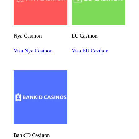
Nya Casinon
EU Casinon
Visa Nya Casinon
Visa EU Casinon
BankID Casinon