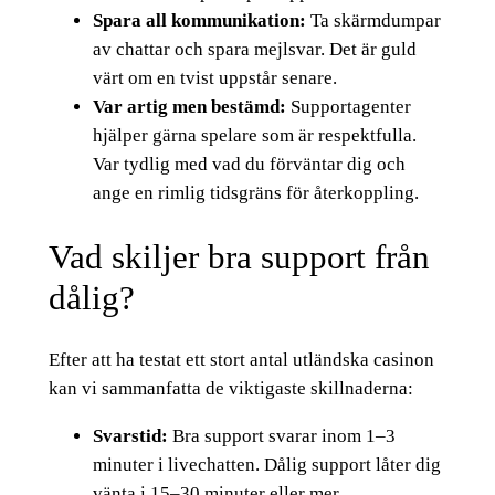
Spara all kommunikation:
Ta skärmdumpar
av chattar och spara mejlsvar. Det är guld
värt om en tvist uppstår senare.
Var artig men bestämd:
Supportagenter
hjälper gärna spelare som är respektfulla.
Var tydlig med vad du förväntar dig och
ange en rimlig tidsgräns för återkoppling.
Vad skiljer bra support från
dålig?
Efter att ha testat ett stort antal utländska casinon
kan vi sammanfatta de viktigaste skillnaderna:
Svarstid:
Bra support svarar inom 1–3
minuter i livechatten. Dålig support låter dig
vänta i 15–30 minuter eller mer.