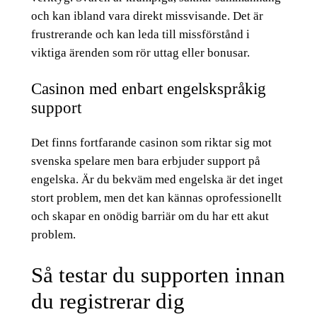
och kan ibland vara direkt missvisande. Det är
frustrerande och kan leda till missförstånd i
viktiga ärenden som rör uttag eller bonusar.
Casinon med enbart engelskspråkig
support
Det finns fortfarande casinon som riktar sig mot
svenska spelare men bara erbjuder support på
engelska. Är du bekväm med engelska är det inget
stort problem, men det kan kännas oprofessionellt
och skapar en onödig barriär om du har ett akut
problem.
Så testar du supporten innan
du registrerar dig