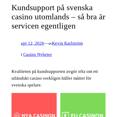
Kundsupport på svenska
casino utomlands – så bra är
servicen egentligen
apr 12, 2026
—
Kevin Karlström
av
i
Casino Nyheter
Kvaliteten på kundsupporten avgör ofta om ett
utländskt casino verkligen håller måttet för
svenska spelare.