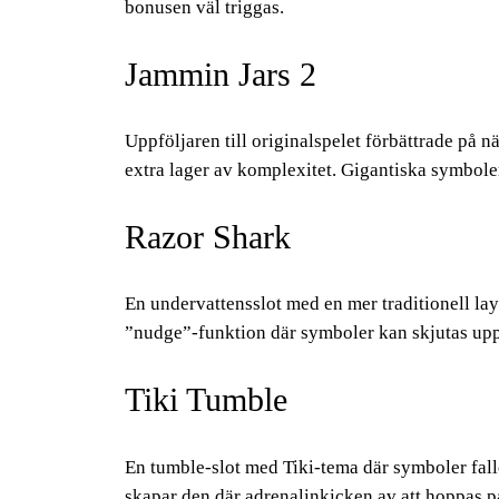
bonusen väl triggas.
Jammin Jars 2
Uppföljaren till originalspelet förbättrade på 
extra lager av komplexitet. Gigantiska symboler 
Razor Shark
En undervattensslot med en mer traditionell la
”nudge”-funktion där symboler kan skjutas upp 
Tiki Tumble
En tumble-slot med Tiki-tema där symboler falle
skapar den där adrenalinkicken av att hoppas 