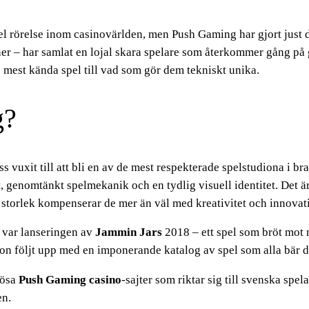
hel rörelse inom casinovärlden, men Push Gaming har gjort just d
 – har samlat en lojal skara spelare som återkommer gång på gå
s mest kända spel till vad som gör dem tekniskt unika.
g?
vuxit till att bli en av de mest respekterade spelstudiona i 
, genomtänkt spelmekanik och en tydlig visuell identitet. Det är 
storlek kompenserar de mer än väl med kreativitet och innovat
 var lanseringen av
Jammin Jars
2018 – ett spel som bröt mot 
on följt upp med en imponerande katalog av spel som alla bär de
iösa
Push Gaming casino
-sajter som riktar sig till svenska spe
en.