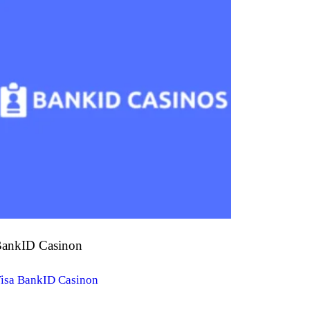
ankID Casinon
isa BankID Casinon