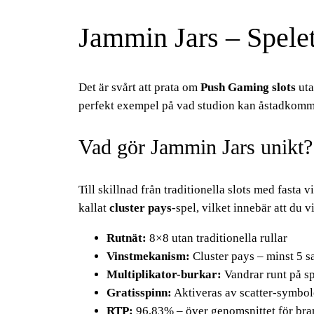
Jammin Jars – Spelet
Det är svårt att prata om
Push Gaming slots
uta
perfekt exempel på vad studion kan åstadkomma
Vad gör Jammin Jars unikt?
Till skillnad från traditionella slots med fasta v
kallat
cluster pays
-spel, vilket innebär att du 
Rutnät:
8×8 utan traditionella rullar
Vinstmekanism:
Cluster pays – minst 5
Multiplikator-burkar:
Vandrar runt på sp
Gratisspinn:
Aktiveras av scatter-symbol
RTP:
96,83% – över genomsnittet för br