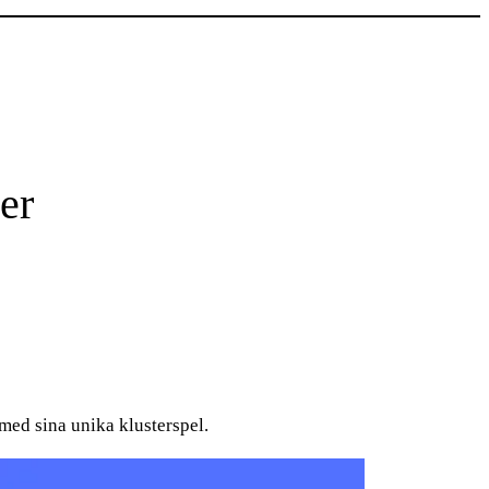
er
med sina unika klusterspel.