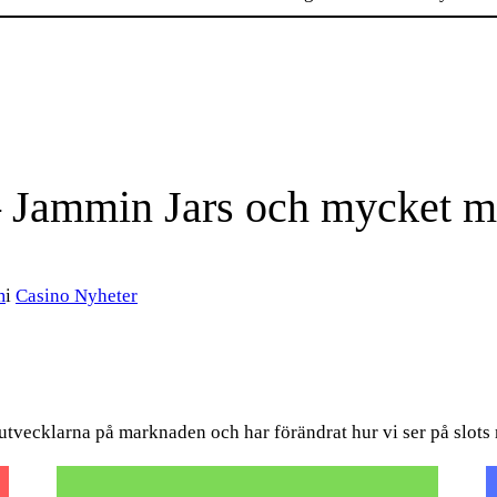
– Jammin Jars och mycket m
m
i
Casino Nyheter
vecklarna på marknaden och har förändrat hur vi ser på slots 