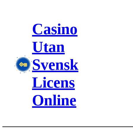
Hoppa
till
innehåll
Casino
Utan
Svensk
Licens
Online