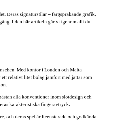
et. Deras signaturstilar – färgsprakande grafik,
ng. I den här artikeln går vi igenom allt du
branschen. Med kontor i London och Malta
ett relativt litet bolag jämfört med jättar som
ion.
nästan alla konventioner inom slotdesign och
ras karakteristiska fingeravtryck.
lare, och deras spel är licensierade och godkända