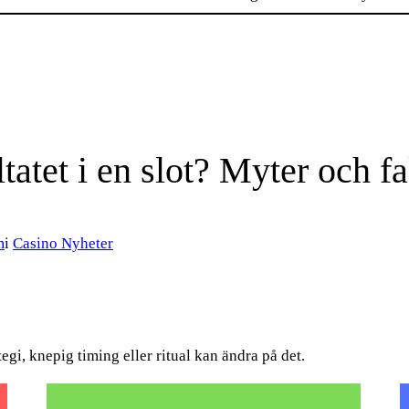
atet i en slot? Myter och fa
m
i
Casino Nyheter
tegi, knepig timing eller ritual kan ändra på det.