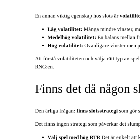
En annan viktig egenskap hos slots är
volatilit
Låg volatilitet:
Många mindre vinster, mer
Medelhög volatilitet:
En balans mellan fr
Hög volatilitet:
Ovanligare vinster men pot
Att förstå volatiliteten och välja rätt typ av sp
RNG:en.
Finns det då någon sl
Den ärliga frågan:
finns slotsstrategi
som gör s
Det finns ingen strategi som påverkar det slump
Välj spel med hög RTP.
Det är enkelt att 