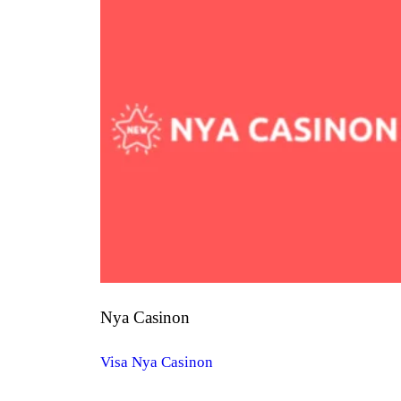
Nya Casinon
Visa Nya Casinon