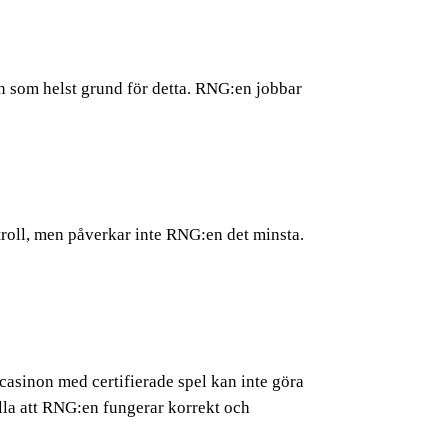
gen som helst grund för detta. RNG:en jobbar
ntroll, men påverkar inte RNG:en det minsta.
 casinon med certifierade spel kan inte göra
lla att RNG:en fungerar korrekt och