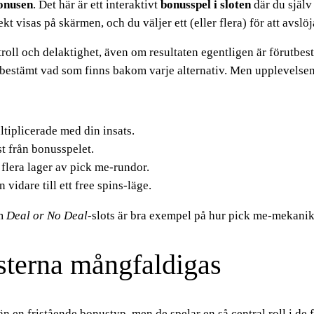
onusen
. Det här är ett interaktivt
bonusspel i sloten
där du själv 
ekt visas på skärmen, och du väljer ett (eller flera) för att avslöj
roll och delaktighet, även om resultaten egentligen är förutbe
n bestämt vad som finns bakom varje alternativ. Men upplevelse
tiplicerade med din insats.
t från bonusspelet.
 flera lager av pick me-rundor.
vidare till ett free spins-läge.
om
Deal or No Deal
-slots är bra exempel på hur pick me-mekanike
nsterna mångfaldigas
än en fristående bonustyp, men de spelar en så central roll i de fl