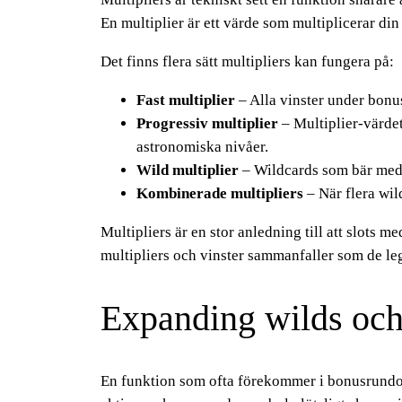
En multiplier är ett värde som multiplicerar d
Det finns flera sätt multipliers kan fungera på:
Fast multiplier
– Alla vinster under bonus
Progressiv multiplier
– Multiplier-värdet 
astronomiska nivåer.
Wild multiplier
– Wildcards som bär med s
Kombinerade multipliers
– När flera wil
Multipliers är en stor anledning till att slots m
multipliers och vinster sammanfaller som de leg
Expanding wilds och
En funktion som ofta förekommer i bonusrundo