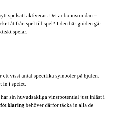
nytt spelsätt aktiveras. Det är bonusrundan –
t åt från spel till spel? I den här guiden går
tiskt spelar.
r ett visst antal specifika symboler på hjulen.
in i spelet.
ar sin huvudsakliga vinstpotential just inlåst i
 förklaring
behöver därför täcka in alla de