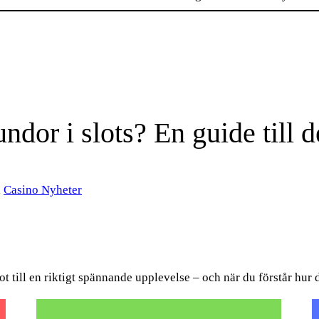
dor i slots? En guide till d
i
Casino Nyheter
t till en riktigt spännande upplevelse – och när du förstår hur