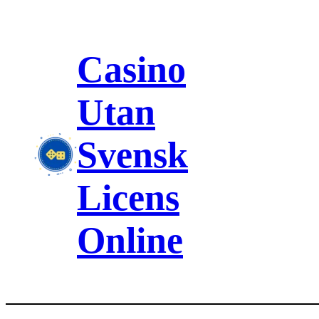
Hoppa
till
innehåll
Casino
Utan
Svensk
Licens
Online