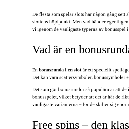
De flesta som spelar slots har någon gång sett 
slottens höjdpunkt. Men vad händer egentligen b
vi igenom de vanligaste typerna av bonusspel i s
Vad är en bonusrunda
En
bonusrunda i en slot
är ett speciellt spelläg
Det kan vara scattersymboler, bonussymboler ell
Det som gör bonusrundor så populära är att de i 
bonusspelet, vilket betyder att det är här de rik
vanligaste varianterna – för de skiljer sig enorm
Free spins – den kla