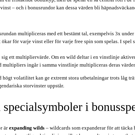
in vinst – och i bonusrundor kan dessa värden bli häpnadsväcka
rundan multipliceras med ett bestämt tal, exempelvis 3x under 
ökar för varje vinst eller för varje free spin som spelas. I spel
ig ett multipliervärde. Om en wild deltar i en vinstlinje aktive
d multipliers ingår i samma vinstlinje multipliceras deras värd
ed högt volatilitet kan ge extremt stora utbetalningar trots låg t
endariska storvinster uppstår.
 specialsymboler i bonusspe
r är
expanding wilds
– wildcards som expanderar för att täcka h