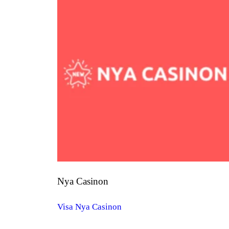
Nya Casinon
Visa Nya Casinon