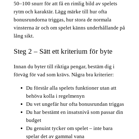
50–100 snurr för att få en rimlig bild av spelets
rytm och karaktär. Lägg märke till hur ofta
bonusrundorna triggas, hur stora de normala
vinsterna är och om spelet känns underhållande på
lång sikt.
Steg 2 – Sätt ett kriterium för byte
Innan du byter till riktiga pengar, bestäm dig i
förväg för vad som krävs. Några bra kriterier:
Du förstår alla spelets funktioner utan att
behöva kolla i regelmenyn
Du vet ungefär hur ofta bonusrundan triggas
Du har bestämt en insatsnivå som passar din
budget
Du genuint tycker om spelet – inte bara
spelar det av gammal vana