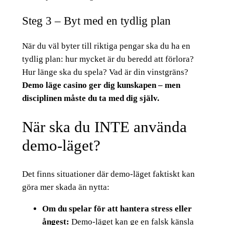
Steg 3 – Byt med en tydlig plan
När du väl byter till riktiga pengar ska du ha en
tydlig plan: hur mycket är du beredd att förlora?
Hur länge ska du spela? Vad är din vinstgräns?
Demo läge casino ger dig kunskapen – men
disciplinen måste du ta med dig själv.
När ska du INTE använda
demo-läget?
Det finns situationer där demo-läget faktiskt kan
göra mer skada än nytta:
Om du spelar för att hantera stress eller
ångest:
Demo-läget kan ge en falsk känsla