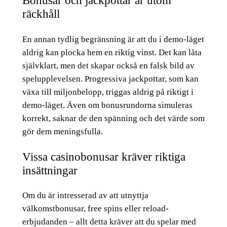
Bonusar och jackpottar är utom
räckhåll
En annan tydlig begränsning är att du i demo-läget
aldrig kan plocka hem en riktig vinst. Det kan låta
självklart, men det skapar också en falsk bild av
spelupplevelsen. Progressiva jackpottar, som kan
växa till miljonbelopp, triggas aldrig på riktigt i
demo-läget. Även om bonusrundorna simuleras
korrekt, saknar de den spänning och det värde som
gör dem meningsfulla.
Vissa casinobonusar kräver riktiga
insättningar
Om du är intresserad av att utnyttja
välkomstbonusar, free spins eller reload-
erbjudanden – allt detta kräver att du spelar med