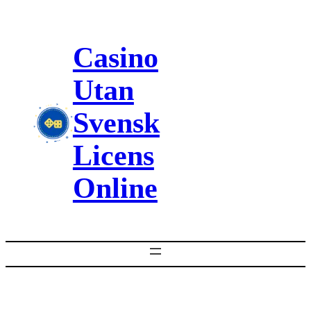
Hoppa
till
Casino
innehåll
Utan
Svensk
Licens
Online