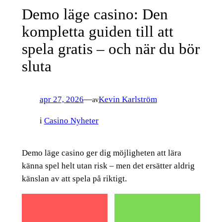
Demo läge casino: Den
kompletta guiden till att
spela gratis – och när du bör
sluta
apr 27, 2026
—
Kevin Karlström
av
i
Casino Nyheter
Demo läge casino ger dig möjligheten att lära
känna spel helt utan risk – men det ersätter aldrig
känslan av att spela på riktigt.