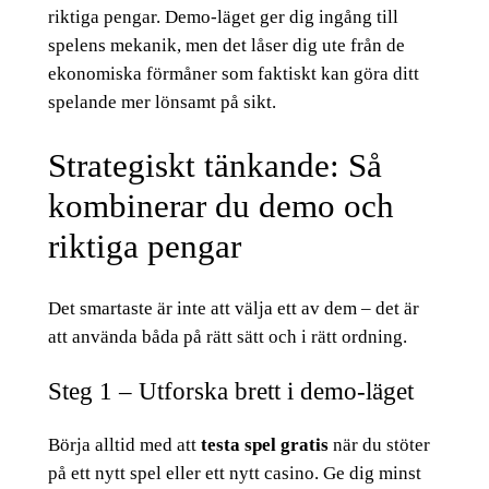
riktiga pengar. Demo-läget ger dig ingång till
spelens mekanik, men det låser dig ute från de
ekonomiska förmåner som faktiskt kan göra ditt
spelande mer lönsamt på sikt.
Strategiskt tänkande: Så
kombinerar du demo och
riktiga pengar
Det smartaste är inte att välja ett av dem – det är
att använda båda på rätt sätt och i rätt ordning.
Steg 1 – Utforska brett i demo-läget
Börja alltid med att
testa spel gratis
när du stöter
på ett nytt spel eller ett nytt casino. Ge dig minst